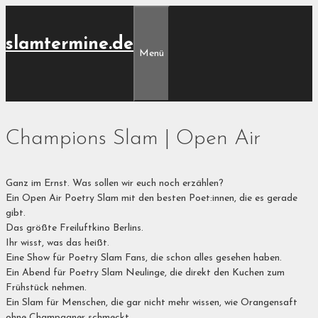
Zum
Inhalt
slamtermine.de
springen
Menü
Champions Slam | Open Air
Ganz im Ernst. Was sollen wir euch noch erzählen?
Ein Open Air Poetry Slam mit den besten Poet:innen, die es gerade
gibt.
Das größte Freiluftkino Berlins.
Ihr wisst, was das heißt.
Eine Show für Poetry Slam Fans, die schon alles gesehen haben.
Ein Abend für Poetry Slam Neulinge, die direkt den Kuchen zum
Frühstück nehmen.
Ein Slam für Menschen, die gar nicht mehr wissen, wie Orangensaft
ohne Champagner schmeckt.