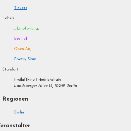
Tickets
Labels
...Empfehlung,
Best of,
Open Air,
Poetry Slam
Standort
Freiluftkino Friedrichshain
Landsberger Allee 15, 10249 Berlin
Regionen
Berlin
eranstalter