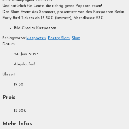
Und natürlich für Leute, die richtig gerne Popcorn essen!
Das Slam Event des Sommers, präsentiert von den Kiezpoeten Berlin.
Early Bird Tickets ab 15,50€ (limitiert), Abendkasse 23€.
Bild-Credits
Kiezpoeten
Schlagwörter:
kiezpoeten
,
Poetry Slam
,
Slam
Datum
24. Juni. 2023
Abgelaufen!
Uhrzeit
19:30
Preis
15,50€
Mehr Infos