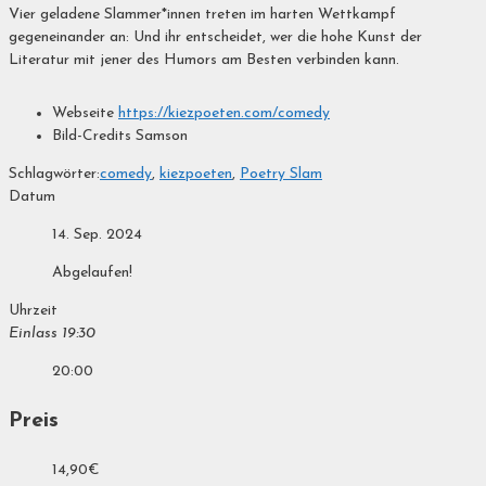
Vier geladene Slammer*innen treten im harten Wettkampf
gegeneinander an: Und ihr entscheidet, wer die hohe Kunst der
Literatur mit jener des Humors am Besten verbinden kann.
Webseite
https://kiezpoeten.com/comedy
Bild-Credits
Samson
Schlagwörter:
comedy
,
kiezpoeten
,
Poetry Slam
Datum
14. Sep. 2024
Abgelaufen!
Uhrzeit
Einlass 19:30
20:00
Preis
14,90€