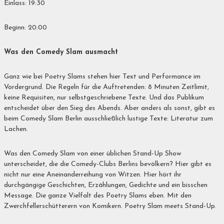
Einlass: 19:30
Beginn: 20:00
Was den Comedy Slam ausmacht
Ganz wie bei Poetry Slams stehen hier Text und Performance im
Vordergrund. Die Regeln für die Auftretenden: 8 Minuten Zeitlimit,
keine Requisiten, nur selbstgeschriebene Texte. Und das Publikum
entscheidet über den Sieg des Abends. Aber anders als sonst, gibt es
beim Comedy Slam Berlin ausschließlich lustige Texte: Literatur zum
Lachen.
Was den Comedy Slam von einer üblichen Stand-Up Show
unterscheidet, die die Comedy-Clubs Berlins bevölkern? Hier gibt es
nicht nur eine Aneinanderreihung von Witzen. Hier hört ihr
durchgängige Geschichten, Erzählungen, Gedichte und ein bisschen
Message. Die ganze Vielfalt des Poetry Slams eben. Mit den
Zwerchfellerschütterern von Komikern. Poetry Slam meets Stand-Up.