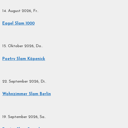
14. August 2026, Fr..
Eagel Slam 1000
15. Oktober 2026, Do..
Poetry Slam Köpenick
22. September 2026, Di..
Wohnzimmer Slam Berlin
19. September 2026, Sa..