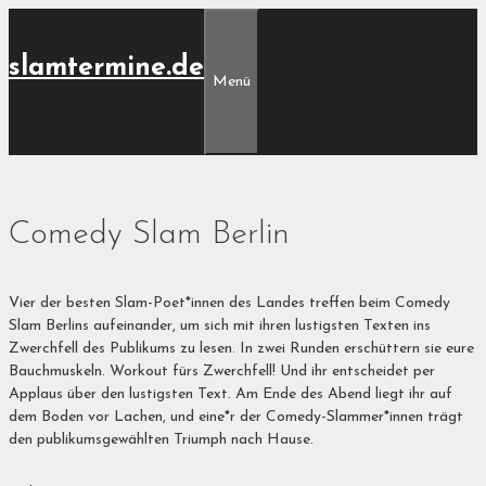
Zum
Inhalt
slamtermine.de
springen
Menü
Comedy Slam Berlin
Vier der besten Slam-Poet*innen des Landes treffen beim Comedy
Slam Berlins aufeinander, um sich mit ihren lustigsten Texten ins
Zwerchfell des Publikums zu lesen. In zwei Runden erschüttern sie eure
Bauchmuskeln. Workout fürs Zwerchfell! Und ihr entscheidet per
Applaus über den lustigsten Text. Am Ende des Abend liegt ihr auf
dem Boden vor Lachen, und eine*r der Comedy-Slammer*innen trägt
den publikumsgewählten Triumph nach Hause.