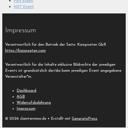
PRV Event
NXT Event
Impressum
Verantwortlich für den Betrieb der Seite: Kiezpoeten GbR
https://kiezpoeten.com
Verantwortlich für die Inhalte inklusive Bildrechte der jeweiligen
Events ist grundsätzlich der/die beim jeweiligen Event angegebene
Veranstalter*in.
Dashboard
AGB
Widerrufsbelehrung
Impressum
© 2026 slamtermine.de
• Erstellt mit
GeneratePress