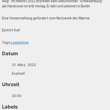
weg”. Im Herbst 2022 erschien sein Debütroman “Schlesenburg”
als Hardcover im btb Verlag. Er lebt und arbeitet in Berlin.
Eine Veranstaltung gefördert vom Netzwerk der Wärme.
Eintritt frei!
Tags:
Lesebühne
Datum
31. März. 2023
Expired!
Uhrzeit
20:00
Labels