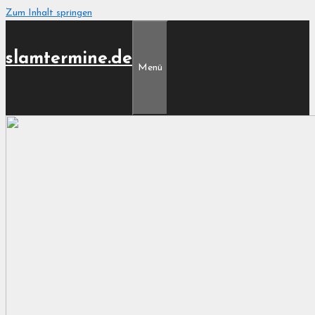
Zum Inhalt springen
slamtermine.de
Menü