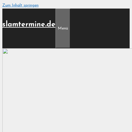
Zum Inhalt springen
slamtermine.de
Menü