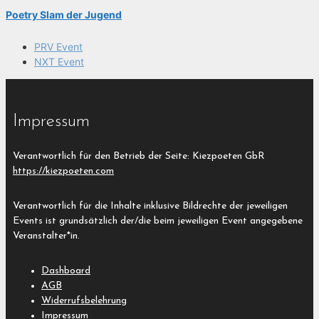
Poetry Slam der Jugend
PRV Event
NXT Event
Impressum
Verantwortlich für den Betrieb der Seite: Kiezpoeten GbR
https://kiezpoeten.com
Verantwortlich für die Inhalte inklusive Bildrechte der jeweiligen
Events ist grundsätzlich der/die beim jeweiligen Event angegebene
Veranstalter*in.
Dashboard
AGB
Widerrufsbelehrung
Impressum