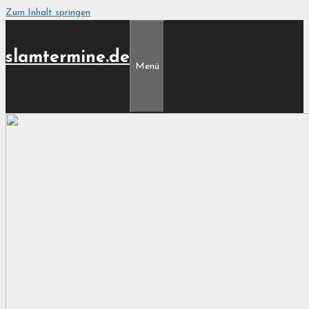
Zum Inhalt springen
slamtermine.de
Menü