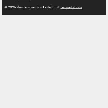
© 2026 slamtermine.de
• Erstellt mit
GeneratePress