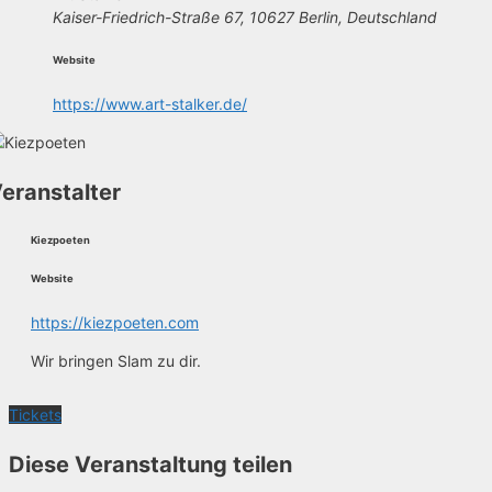
Kaiser-Friedrich-Straße 67, 10627 Berlin, Deutschland
Website
https://www.art-stalker.de/
eranstalter
Kiezpoeten
Website
https://kiezpoeten.com
Wir bringen Slam zu dir.
Tickets
Diese Veranstaltung teilen