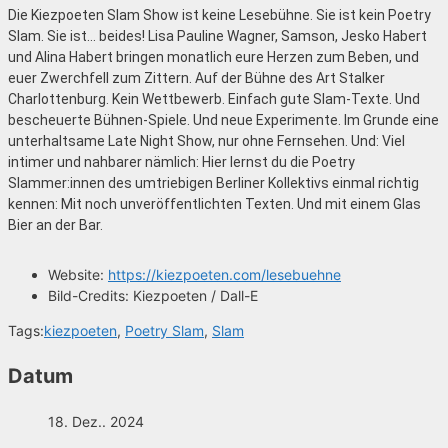
Die Kiezpoeten Slam Show ist keine Lesebühne. Sie ist kein Poetry
Slam. Sie ist… beides! Lisa Pauline Wagner, Samson, Jesko Habert
und Alina Habert bringen monatlich eure Herzen zum Beben, und
euer Zwerchfell zum Zittern. Auf der Bühne des Art Stalker
Charlottenburg. Kein Wettbewerb. Einfach gute Slam-Texte. Und
bescheuerte Bühnen-Spiele. Und neue Experimente. Im Grunde eine
unterhaltsame Late Night Show, nur ohne Fernsehen. Und: Viel
intimer und nahbarer nämlich: Hier lernst du die Poetry
Slammer:innen des umtriebigen Berliner Kollektivs einmal richtig
kennen: Mit noch unveröffentlichten Texten. Und mit einem Glas
Bier an der Bar.
Website:
https://kiezpoeten.com/lesebuehne
Bild-Credits:
Kiezpoeten / Dall-E
Tags:
kiezpoeten
,
Poetry Slam
,
Slam
Datum
18. Dez.. 2024