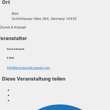
Ort
Baiz
Schönhauser Allee 26A, Germany 10435
eranstalter
Kunst & Krawall
E-Mail
info@kunstundkrawall.com
Diese Veranstaltung teilen