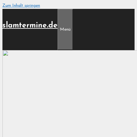
Zum Inhalt springen
slamtermine.de
Menü