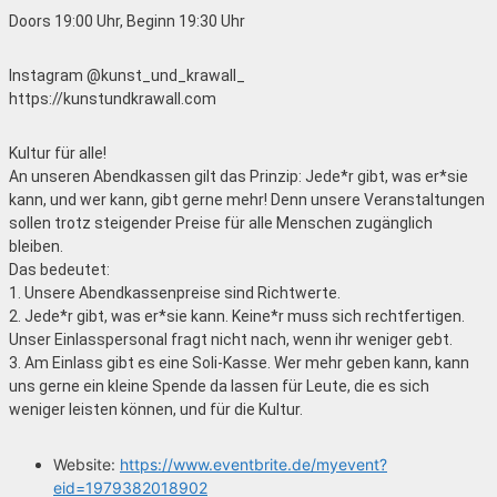
Doors 19:00 Uhr, Beginn 19:30 Uhr
Instagram @kunst_und_krawall_
https://kunstundkrawall.com
Kultur für alle!
An unseren Abendkassen gilt das Prinzip: Jede*r gibt, was er*sie
kann, und wer kann, gibt gerne mehr! Denn unsere Veranstaltungen
sollen trotz steigender Preise für alle Menschen zugänglich
bleiben.
Das bedeutet:
1. Unsere Abendkassenpreise sind Richtwerte.
2. Jede*r gibt, was er*sie kann. Keine*r muss sich rechtfertigen.
Unser Einlasspersonal fragt nicht nach, wenn ihr weniger gebt.
3. Am Einlass gibt es eine Soli-Kasse. Wer mehr geben kann, kann
uns gerne ein kleine Spende da lassen für Leute, die es sich
weniger leisten können, und für die Kultur.
Website:
https://www.eventbrite.de/myevent?
eid=1979382018902