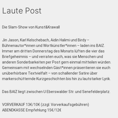
Laute Post
Die Slam-Show von Kunst&Krawall
Jin Jason, Karl Kelschebach, Aidin Halimi und Birdy –
Bühnenautor*innen und Wortkünstler*innen – laden ins BAIZ.
Immer am dritten Donnerstag des Monats lüften die vier das
Briefgeheimnis – und verraten euch, was sie Menschen und
anderen Sonderbarkeiten per Post gern einmal mitteilen würden.
Gemeinsam mit wechselnden Gäst*innen präsentieren sie euch
unüberhörbare Textvielfalt – von schallender Satire über
markerschütternde Kurzgeschichten bis hin zu lautstarker Lyrik.
Das BAIZ liegt zwischen U Eberswalder Str. und Senefelderplatz.
VORVERKAUF 13€/10€ (zzgl. Vorverkaufsgebühren)
ABENDKASSE Empfehlung 15€/12€