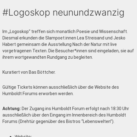
#Logoskop neunundzwanzig
Im „Logoskop“ treffen sich monatlich Poesie und Wissenschaft.
Diesmal erkunden die Slampoet:innen Lea Streisand und Jesko
Habert gemeinsam die Ausstellung Nach der Natur mit live
vorgetragenen Texten. Die Besucher*innen sind eingeladen, sie auf
ihrem wortgewandten Rundgang zu begleiten.
Kuratiert von Bas Böttcher.
Gültige Tickets können ausschließlich über die Website des
Humboldt Forums erworben werden.
Achtung:
Der Zugang ins Humboldt Forum erfolgt nach 18:30 Uhr
ausschließlich über den Eingang im Innenbereich des Humboldt
Forums (Drehtür gegenüber des Bistros “Lebenswelten”).
Website: