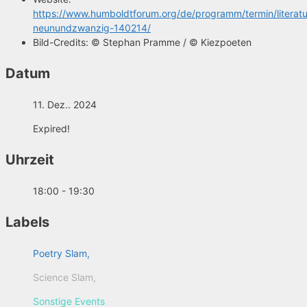
https://www.humboldtforum.org/de/programm/termin/literatu
neunundzwanzig-140214/
Bild-Credits:
© Stephan Pramme / © Kiezpoeten
Datum
11. Dez.. 2024
Expired!
Uhrzeit
18:00 - 19:30
Labels
Poetry Slam,
Science Slam,
Sonstige Events