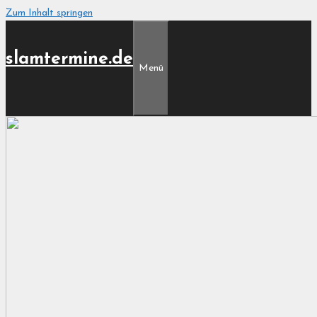
Zum Inhalt springen
slamtermine.de
Menü