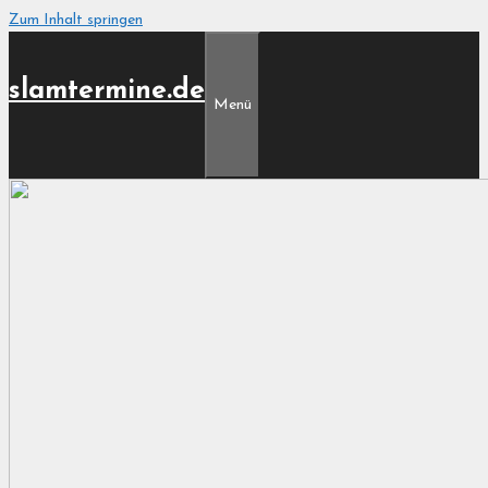
Zum Inhalt springen
slamtermine.de
Menü