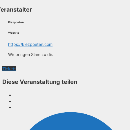
eranstalter
Kiezpoeten
Website
https://kiezpoeten.com
Wir bringen Slam zu dir.
Tickets
Diese Veranstaltung teilen