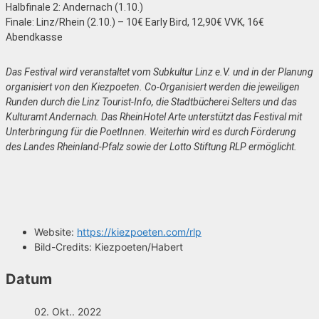
Halbfinale 2: Andernach (1.10.)
Finale: Linz/Rhein (2.10.) – 10€ Early Bird, 12,90€ VVK, 16€
Abendkasse
Das Festival wird veranstaltet vom Subkultur Linz e.V. und in der Planung
organisiert von den Kiezpoeten. Co-Organisiert werden die jeweiligen
Runden durch die Linz Tourist-Info, die Stadtbücherei Selters und das
Kulturamt Andernach. Das RheinHotel Arte unterstützt das Festival mit
Unterbringung für die PoetInnen. Weiterhin wird es durch Förderung
des Landes Rheinland-Pfalz sowie der Lotto Stiftung RLP ermöglicht.
Website:
https://kiezpoeten.com/rlp
Bild-Credits:
Kiezpoeten/Habert
Datum
02. Okt.. 2022