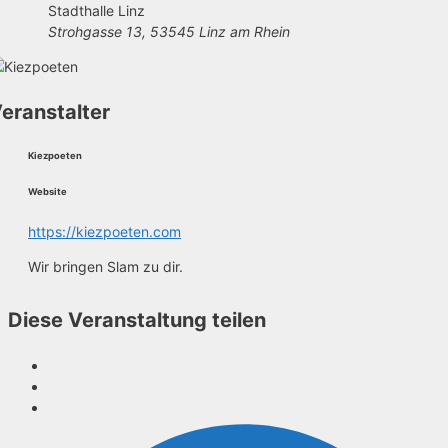
Stadthalle Linz
Strohgasse 13, 53545 Linz am Rhein
eranstalter
Kiezpoeten
Website
https://kiezpoeten.com
Wir bringen Slam zu dir.
Diese Veranstaltung teilen