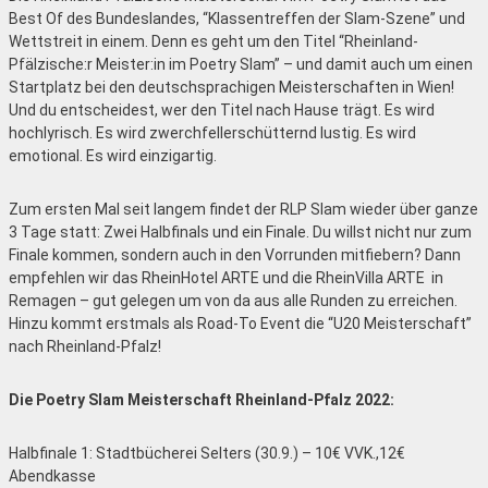
Best Of des Bundeslandes, “Klassentreffen der Slam-Szene” und
Wettstreit in einem. Denn es geht um den Titel “Rheinland-
Pfälzische:r Meister:in im Poetry Slam” – und damit auch um einen
Startplatz bei den deutschsprachigen Meisterschaften in Wien!
Und du entscheidest, wer den Titel nach Hause trägt. Es wird
hochlyrisch. Es wird zwerchfellerschütternd lustig. Es wird
emotional. Es wird einzigartig.
Zum ersten Mal seit langem findet der RLP Slam wieder über ganze
3 Tage statt: Zwei Halbfinals und ein Finale. Du willst nicht nur zum
Finale kommen, sondern auch in den Vorrunden mitfiebern? Dann
empfehlen wir das RheinHotel ARTE und die RheinVilla ARTE in
Remagen – gut gelegen um von da aus alle Runden zu erreichen.
Hinzu kommt erstmals als Road-To Event die “U20 Meisterschaft”
nach Rheinland-Pfalz!
Die Poetry Slam Meisterschaft Rheinland-Pfalz 2022:
Halbfinale 1: Stadtbücherei Selters (30.9.) – 10€ VVK.,12€
Abendkasse