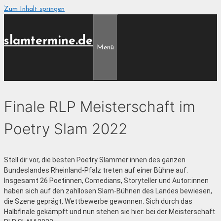
Zum Inhalt springen
slamtermine.de
Menü
Finale RLP Meisterschaft im
Poetry Slam 2022
Stell dir vor, die besten Poetry Slammer:innen des ganzen
Bundeslandes Rheinland-Pfalz treten auf einer Bühne auf.
Insgesamt 26 Poetinnen, Comedians, Storyteller und Autor:innen
haben sich auf den zahllosen Slam-Bühnen des Landes bewiesen,
die Szene geprägt, Wettbewerbe gewonnen. Sich durch das
Halbfinale gekämpft und nun stehen sie hier: bei der Meisterschaft