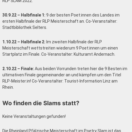
RLP SLAM 2022.
30.9.22 – Halbfinale 1:
9 der besten Poet:innen des Landes im
ersten Halbfinale der RLP Meisterschaft an. Co-Veranstalter:
Stadtbibliothek Selters.
1.10.22 – Halbfinale 2:
Im zweiten Halbfinale der RLP
Meisterschaft wettstreiten wiederum 9 Poet:innen um einen
Startplatz im Finale. Co-Veranstalter: Kulturamt Andernach.
2.10.22 – Finale:
Aus beiden Vorrunden treten hier die 9 Besten im
ultimativen Finale gegeneinander an und kämpfen um den Titel
RLP-Meister:in! Co-Veranstalter: Tourist-Information Linz am
Rhein.
Wo finden die Slams statt?
Keine Veranstaltungen gefunden!
Die Rheinland Pfälzische Meisterschaft im Poetry Slam ist das