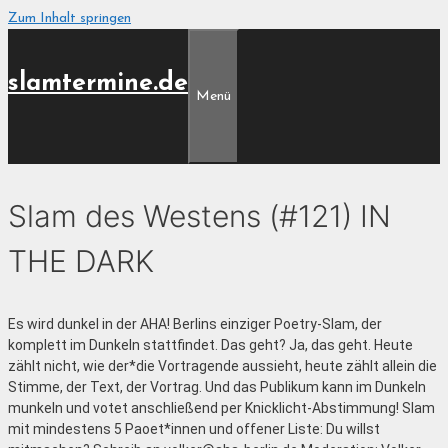
Zum Inhalt springen
slamtermine.de
Menü
Slam des Westens (#121) IN
THE DARK
Es wird dunkel in der AHA! Berlins einziger Poetry-Slam, der
komplett im Dunkeln stattfindet. Das geht? Ja, das geht. Heute
zählt nicht, wie der*die Vortragende aussieht, heute zählt allein die
Stimme, der Text, der Vortrag. Und das Publikum kann im Dunkeln
munkeln und votet anschließend per Knicklicht-Abstimmung! Slam
mit mindestens 5 Paoet*innen und offener Liste: Du willst