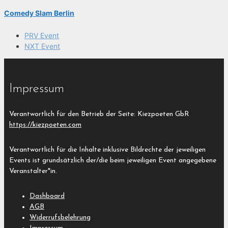
Comedy Slam Berlin
PRV Event
NXT Event
Impressum
Verantwortlich für den Betrieb der Seite: Kiezpoeten GbR
https://kiezpoeten.com
Verantwortlich für die Inhalte inklusive Bildrechte der jeweiligen
Events ist grundsätzlich der/die beim jeweiligen Event angegebene
Veranstalter*in.
Dashboard
AGB
Widerrufsbelehrung