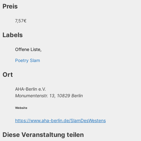
Preis
7,57€
Labels
Offene Liste,
Poetry Slam
Ort
AHA-Berlin e.V.
Monumentenstr. 13, 10829 Berlin
Website
https://www.aha-berlin.de/SlamDesWestens
Diese Veranstaltung teilen