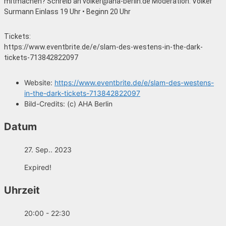
mitmachen? Schreib an volker@aha-berlin.de Moderation: Volker
Surmann Einlass 19 Uhr • Beginn 20 Uhr
Tickets:
https://www.eventbrite.de/e/slam-des-westens-in-the-dark-
tickets-713842822097
Website:
https://www.eventbrite.de/e/slam-des-westens-
in-the-dark-tickets-713842822097
Bild-Credits:
(c) AHA Berlin
Datum
27. Sep.. 2023
Expired!
Uhrzeit
20:00 - 22:30