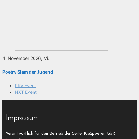
4. November 2026, Mi..
Poetry Slam der Jugend
PRV Event
NXT Event
Impressum
Verantwortlich für den Betrieb der Seite: Kiezpoeten GbR