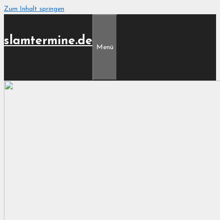
Zum Inhalt springen
slamtermine.de
Menü