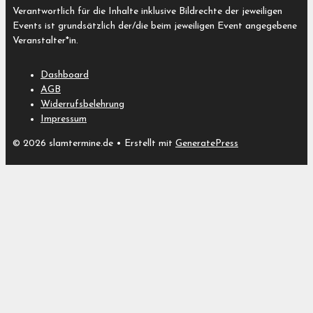
Verantwortlich für die Inhalte inklusive Bildrechte der jeweiligen
Events ist grundsätzlich der/die beim jeweiligen Event angegebene
Veranstalter*in.
Dashboard
AGB
Widerrufsbelehrung
Impressum
© 2026 slamtermine.de
• Erstellt mit
GeneratePress