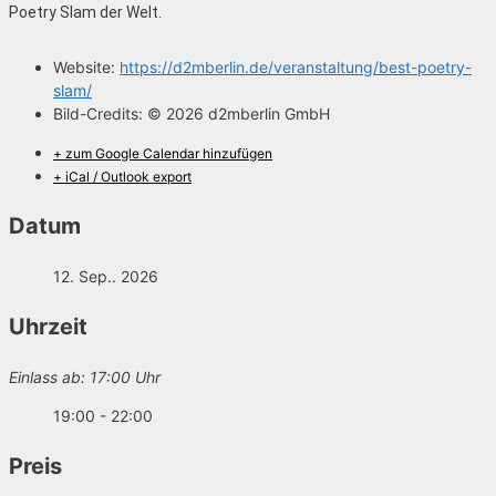
Poetry Slam der Welt.
Website:
https://d2mberlin.de/veranstaltung/best-poetry-
slam/
Bild-Credits:
© 2026 d2mberlin GmbH
+ zum Google Calendar hinzufügen
+ iCal / Outlook export
Datum
12. Sep.. 2026
Uhrzeit
Einlass ab: 17:00 Uhr
19:00 - 22:00
Preis