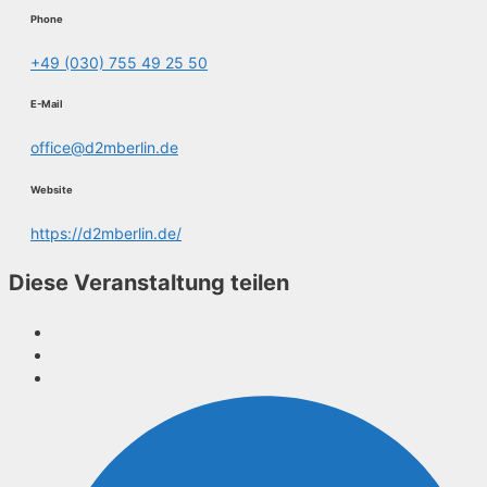
Phone
+49 (030) 755 49 25 50
E-Mail
office@d2mberlin.de
Website
https://d2mberlin.de/
Diese Veranstaltung teilen