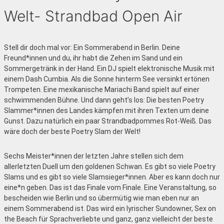
Welt- Strandbad Open Air
Stell dir doch mal vor: Ein Sommerabend in Berlin. Deine
Freund*innen und du, ihr habt die Zehen im Sand und ein
Sommergetränk in der Hand. Ein DJ spielt elektronische Musik mit
einem Dash Cumbia. Als die Sonne hinterm See versinkt ertönen
Trompeten. Eine mexikanische Mariachi Band spielt auf einer
schwimmenden Bühne. Und dann geht’s los: Die besten Poetry
Slammer*innen des Landes kämpfen mit ihren Texten um deine
Gunst. Dazu natürlich ein paar Strandbadpommes Rot-Weiß. Das
wäre doch der beste Poetry Slam der Welt!
Sechs Meister*innen der letzten Jahre stellen sich dem
allerletzten Duell um den goldenen Schwan. Es gibt so viele Poetry
Slams und es gibt so viele Slamsieger*innen. Aber es kann doch nur
eine*n geben. Das ist das Finale vom Finale. Eine Veranstaltung, so
bescheiden wie Berlin und so übermütig wie man eben nur an
einem Sommerabend ist. Das wird ein lyrischer Sundowner, Sex on
the Beach für Sprachverliebte und ganz, ganz vielleicht der beste