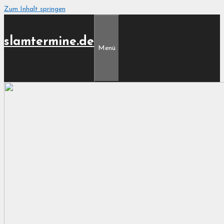
Zum Inhalt springen
slamtermine.de
Menü