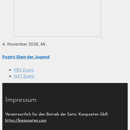
4. November 2026, Mi..
Poetry Slam der Jugend
PRV Event
NXT Event
Impressum
Verantwortlich für den Betrieb der Seite: Kiezpoeten GbR
https://kiezpoeten.com