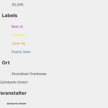
35,00€
Labels
Best of,
Comedy,
Open Air,
Poetry Slam
Ort
Strandbad Orankesee
eranstalter
d2mberlin GmbH