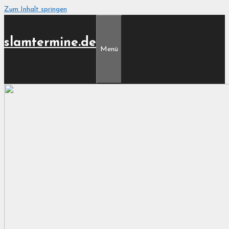
Zum Inhalt springen
slamtermine.de
Menü