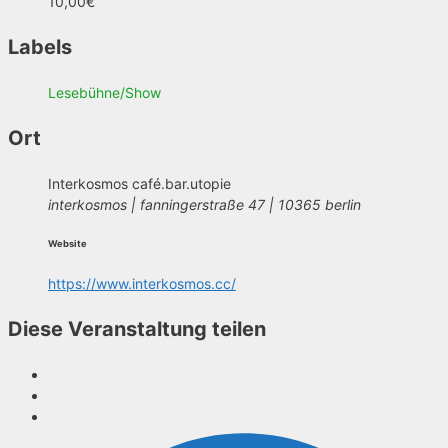
10,00€
Labels
Lesebühne/Show
Ort
Interkosmos café.bar.utopie
interkosmos | fanningerstraße 47 | 10365 berlin
Website
https://www.interkosmos.cc/
Diese Veranstaltung teilen