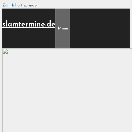
Zum Inhalt springen
slamtermine.de
Menü