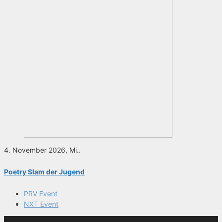
4. November 2026, Mi..
Poetry Slam der Jugend
PRV Event
NXT Event