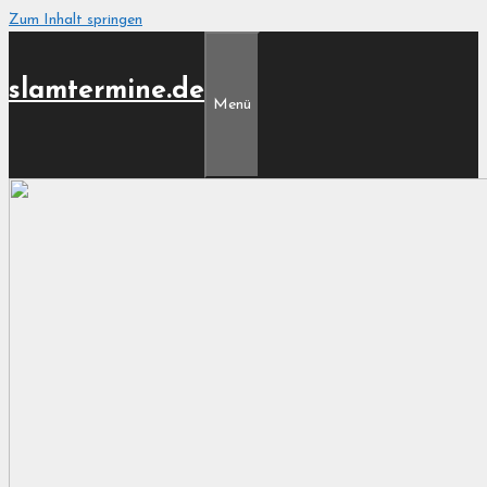
Zum Inhalt springen
slamtermine.de
Menü