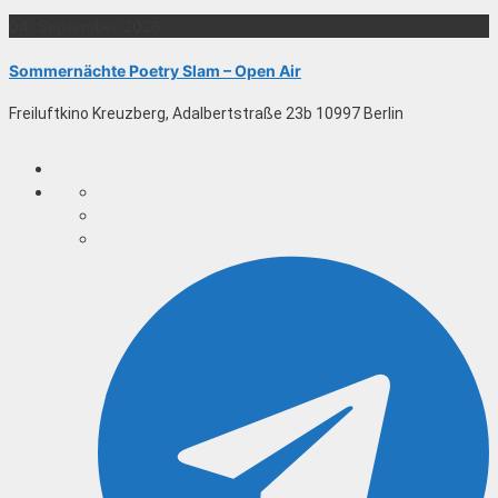
04. September 2026
Sommernächte Poetry Slam – Open Air
Freiluftkino Kreuzberg, Adalbertstraße 23b 10997 Berlin