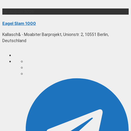
14. August 2026
Eagel Slam 1000
Kallasch& - Moabiter Barprojekt, Unionstr. 2, 10551 Berlin,
Deutschland