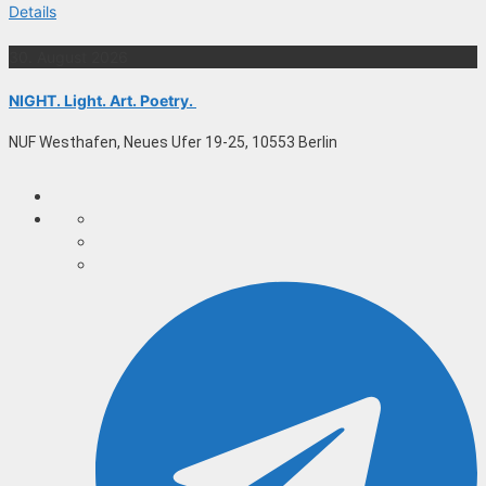
Details
30. August 2026
NIGHT. Light. Art. Poetry.
NUF Westhafen, Neues Ufer 19-25, 10553 Berlin