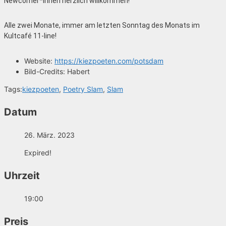
Newcomer*innen herzlich willkommen!
Alle zwei Monate, immer am letzten Sonntag des Monats im
Kultcafé 11-line!
Website:
https://kiezpoeten.com/potsdam
Bild-Credits:
Habert
Tags:
kiezpoeten
,
Poetry Slam
,
Slam
Datum
26. März. 2023
Expired!
Uhrzeit
19:00
Preis