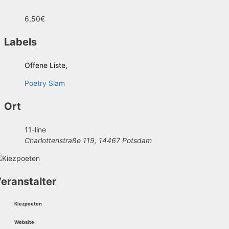
6,50€
Labels
Offene Liste,
Poetry Slam
Ort
11-line
Charlottenstraße 119, 14467 Potsdam
eranstalter
Kiezpoeten
Website