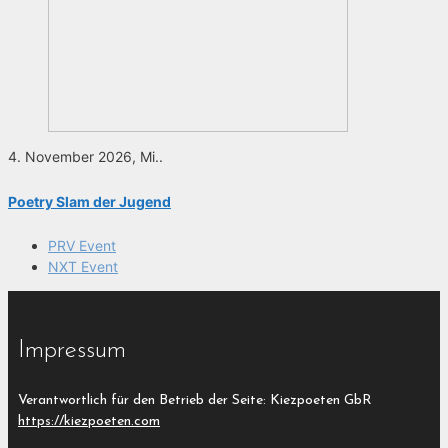
4. November 2026, Mi..
Poetry Slam der Jugend
PRV Event
NXT Event
Impressum
Verantwortlich für den Betrieb der Seite: Kiezpoeten GbR
https://kiezpoeten.com