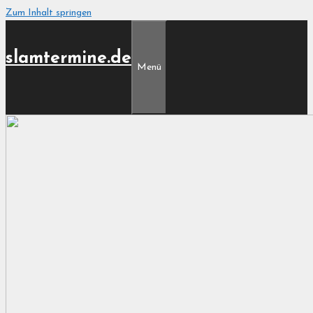
Zum Inhalt springen
slamtermine.de
Menü