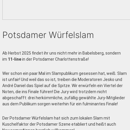
Potsdamer Würfelslam
Ab Herbst 2025 findet ihr uns nicht mehr in Babelsberg, sondern
im
11-line
in der Potsdamer Charlottenstraße!
Wer schon ein paar Mal im Slampublikum gesessen hat, weiß: Slam
ist unfair! Und weil das so ist, treiben die Moderatoren Jesko und
André Daniel das Spiel auf die Spitze. Wir erwürfeln ein Viertel der
Noten, die ins Finale führen! Die Jury wird trotzdem nicht
abgeschafft: drei herkömmliche, zufällig gewählte Jury-Mitglieder
aus dem Publikum sorgen weiterhin für ein fulminantes Finale!
Der Potsdamer Würfelslam hat sich zum lokalen Slam mit
Kuschelfaktor der Potsdamer Szene etabliert und heißt auch