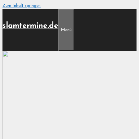
Zum Inhalt springen
slamtermine.de
Menü