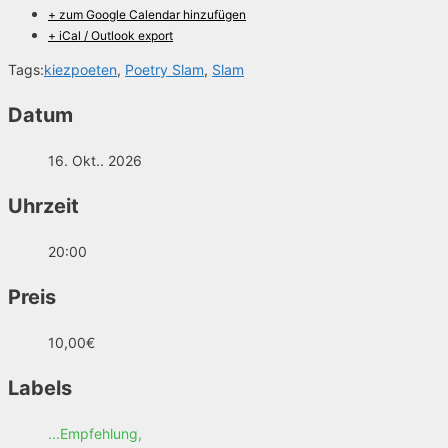
+ zum Google Calendar hinzufügen
+ iCal / Outlook export
Tags:
kiezpoeten
,
Poetry Slam
,
Slam
Datum
16. Okt.. 2026
Uhrzeit
20:00
Preis
10,00€
Labels
...Empfehlung,