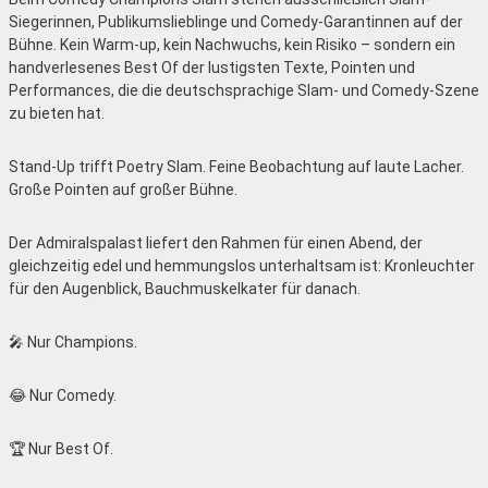
Siegerinnen, Publikums­lieblinge und Comedy-Garantinnen auf der
Bühne. Kein Warm-up, kein Nachwuchs, kein Risiko – sondern ein
handverlesenes Best Of der lustigsten Texte, Pointen und
Performances, die die deutschsprachige Slam- und Comedy-Szene
zu bieten hat.
Stand-Up trifft Poetry Slam. Feine Beobachtung auf laute Lacher.
Große Pointen auf großer Bühne.
Der Admiralspalast liefert den Rahmen für einen Abend, der
gleichzeitig edel und hemmungslos unterhaltsam ist: Kronleuchter
für den Augenblick, Bauchmuskelkater für danach.
🎤 Nur Champions.
😂 Nur Comedy.
🏆 Nur Best Of.