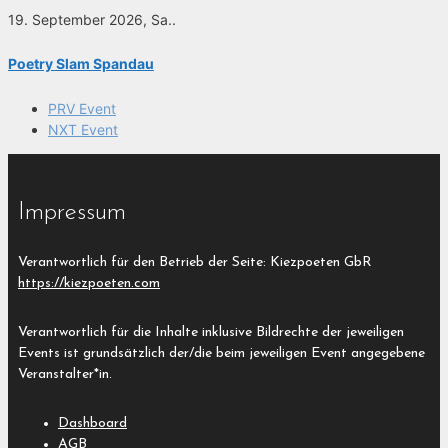
19. September 2026, Sa..
Poetry Slam Spandau
PRV Event
NXT Event
Impressum
Verantwortlich für den Betrieb der Seite: Kiezpoeten GbR
https://kiezpoeten.com
Verantwortlich für die Inhalte inklusive Bildrechte der jeweiligen
Events ist grundsätzlich der/die beim jeweiligen Event angegebene
Veranstalter*in.
Dashboard
AGB