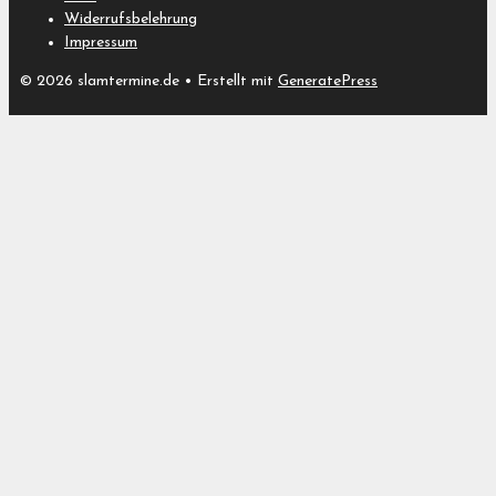
Widerrufsbelehrung
Impressum
© 2026 slamtermine.de
• Erstellt mit
GeneratePress