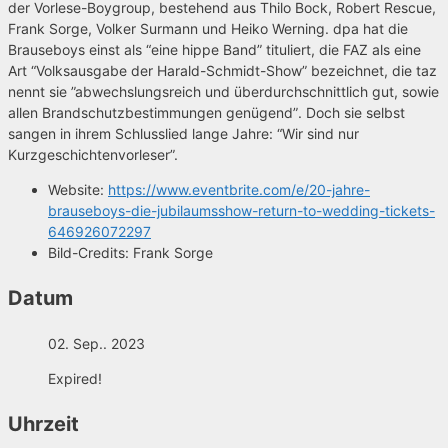
der Vorlese-Boygroup, bestehend aus Thilo Bock, Robert Rescue,
Frank Sorge, Volker Surmann und Heiko Werning. dpa hat die
Brauseboys einst als “eine hippe Band” tituliert, die FAZ als eine
Art “Volksausgabe der Harald-Schmidt-Show” bezeichnet, die taz
nennt sie ”abwechslungsreich und überdurchschnittlich gut, sowie
allen Brandschutzbestimmungen genügend”. Doch sie selbst
sangen in ihrem Schlusslied lange Jahre: “Wir sind nur
Kurzgeschichtenvorleser”.
Website:
https://www.eventbrite.com/e/20-jahre-
brauseboys-die-jubilaumsshow-return-to-wedding-tickets-
646926072297
Bild-Credits:
Frank Sorge
Datum
02. Sep.. 2023
Expired!
Uhrzeit