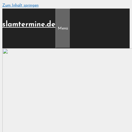
Zum Inhalt springen
slamtermine.de
Menü