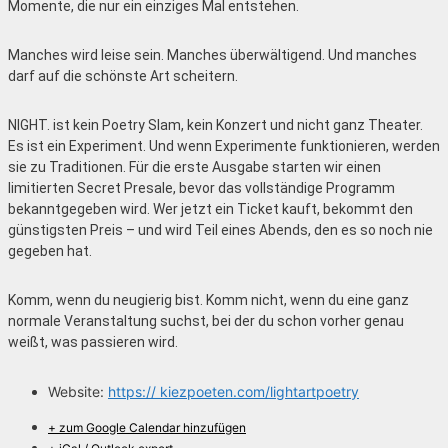
Momente, die nur ein einziges Mal entstehen.
Manches wird leise sein. Manches überwältigend. Und manches
darf auf die schönste Art scheitern.
NIGHT. ist kein Poetry Slam, kein Konzert und nicht ganz Theater.
Es ist ein Experiment. Und wenn Experimente funktionieren, werden
sie zu Traditionen. Für die erste Ausgabe starten wir einen
limitierten Secret Presale, bevor das vollständige Programm
bekanntgegeben wird. Wer jetzt ein Ticket kauft, bekommt den
günstigsten Preis – und wird Teil eines Abends, den es so noch nie
gegeben hat.
Komm, wenn du neugierig bist. Komm nicht, wenn du eine ganz
normale Veranstaltung suchst, bei der du schon vorher genau
weißt, was passieren wird.
Website:
https:// kiezpoeten.com/lightartpoetry
+ zum Google Calendar hinzufügen