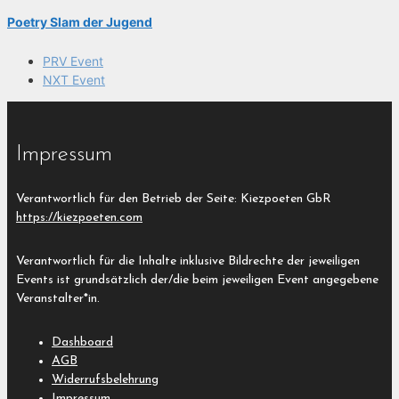
Poetry Slam der Jugend
PRV Event
NXT Event
Impressum
Verantwortlich für den Betrieb der Seite: Kiezpoeten GbR
https://kiezpoeten.com
Verantwortlich für die Inhalte inklusive Bildrechte der jeweiligen
Events ist grundsätzlich der/die beim jeweiligen Event angegebene
Veranstalter*in.
Dashboard
AGB
Widerrufsbelehrung
Impressum