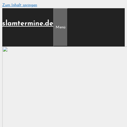
Zum Inhalt springen
slamtermine.de
Menü