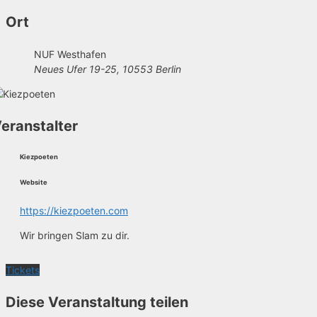
Ort
NUF Westhafen
Neues Ufer 19-25, 10553 Berlin
eranstalter
Kiezpoeten
Website
https://kiezpoeten.com
Wir bringen Slam zu dir.
Tickets
Diese Veranstaltung teilen