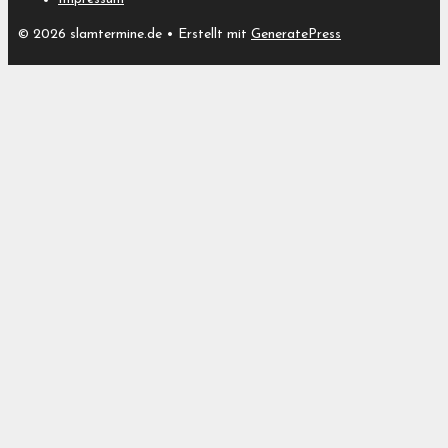
© 2026 slamtermine.de
• Erstellt mit
GeneratePress