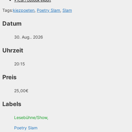
+ iCal / Outlook export
Tags:
kiezpoeten
,
Poetry Slam
,
Slam
Datum
30. Aug.. 2026
Uhrzeit
20:15
Preis
25,00€
Labels
Lesebühne/Show,
Poetry Slam