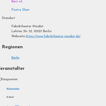
Best of,
Poetry Slam
Standort
Fabriktheater Moabit
Lehrter Str. 35, 10557 Berlin
Webseite
https://www.fabriktheater-moabit.de/
Regionen
Berlin
eranstalter
Kiezpoeten
E-Mail