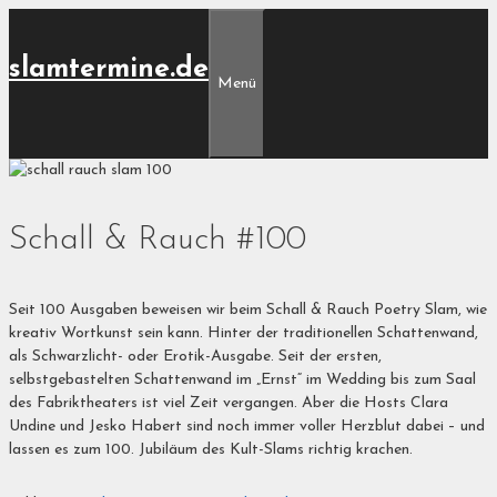
Zum
Inhalt
slamtermine.de
springen
Menü
Schall & Rauch #100
Seit 100 Ausgaben beweisen wir beim Schall & Rauch Poetry Slam, wie
kreativ Wortkunst sein kann. Hinter der traditionellen Schattenwand,
als Schwarzlicht- oder Erotik-Ausgabe. Seit der ersten,
selbstgebastelten Schattenwand im „Ernst“ im Wedding bis zum Saal
des Fabriktheaters ist viel Zeit vergangen. Aber die Hosts Clara
Undine und Jesko Habert sind noch immer voller Herzblut dabei – und
lassen es zum 100. Jubiläum des Kult-Slams richtig krachen.