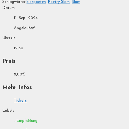
Schlagwörter:
kiezpoeten
,
Poetry Slam
,
Slam
Datum
11. Sep.. 2024
Abgelaufen!
Uhrzeit
19:30
Preis
8,00€
Mehr Infos
Tickets
Labels
...Empfehlung,