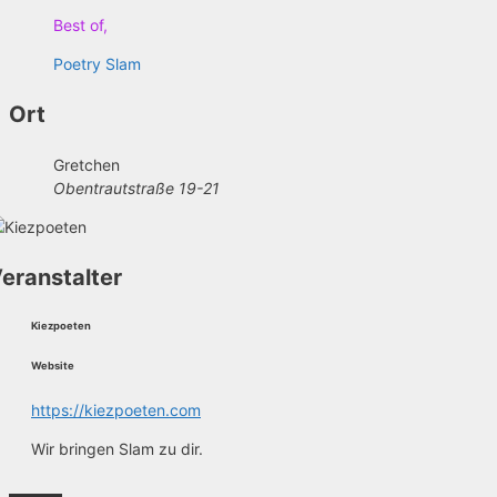
Best of,
Poetry Slam
Ort
Gretchen
Obentrautstraße 19-21
eranstalter
Kiezpoeten
Website
https://kiezpoeten.com
Wir bringen Slam zu dir.