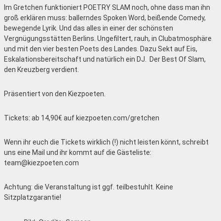
Im Gretchen funktioniert POETRY SLAM noch, ohne dass man ihn
groß erklären muss: ballerndes Spoken Word, beißende Comedy,
bewegende Lyrik. Und das alles in einer der schönsten
Vergnügungsstätten Berlins. Ungefiltert, rauh, in Clubatmosphäre
und mit den vier besten Poets des Landes. Dazu Sekt auf Eis,
Eskalationsbereitschaft und natürlich ein DJ. Der Best Of Slam,
den Kreuzberg verdient.
Präsentiert von den Kiezpoeten.
Tickets: ab 14,90€ auf kiezpoeten.com/gretchen
Wenn ihr euch die Tickets wirklich (!) nicht leisten könnt, schreibt
uns eine Mail und ihr kommt auf die Gästeliste:
team@kiezpoeten.com
Achtung: die Veranstaltung ist ggf. teilbestuhlt. Keine
Sitzplatzgarantie!