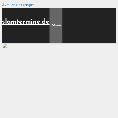
Zum Inhalt springen
slamtermine.de
Menü