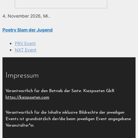
4. November 2026, Mi..
Poetry Slam der Jugend
PRV Event
NXT Event
Impressum
Verantwortlich für den Betrieb der Seite: Kiezpoeten GbR
https://kiezpoeten.com
Verantwortlich für die Inhalte inklusive Bildrechte der jeweiligen
Events ist grundsätzlich der/die beim jeweiligen Event angegebene
Veranstalter*in.