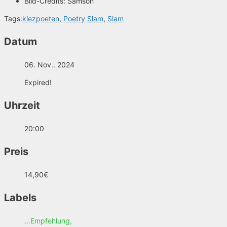
Bild-Credits:
Samson
Tags:
kiezpoeten
,
Poetry Slam
,
Slam
Datum
06. Nov.. 2024
Expired!
Uhrzeit
20:00
Preis
14,90€
Labels
...Empfehlung,