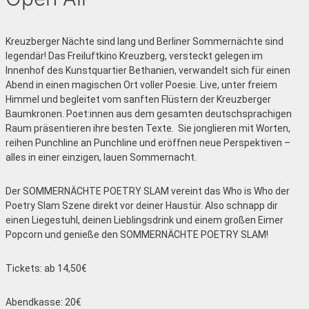
Kreuzberger Nächte sind lang und Berliner Sommernächte sind
legendär! Das Freiluftkino Kreuzberg, versteckt gelegen im
Innenhof des Kunstquartier Bethanien, verwandelt sich für einen
Abend in einen magischen Ort voller Poesie. Live, unter freiem
Himmel und begleitet vom sanften Flüstern der Kreuzberger
Baumkronen. Poet:innen aus dem gesamten deutschsprachigen
Raum präsentieren ihre besten Texte. Sie jonglieren mit Worten,
reihen Punchline an Punchline und eröffnen neue Perspektiven –
alles in einer einzigen, lauen Sommernacht.
Der SOMMERNÄCHTE POETRY SLAM vereint das Who is Who der
Poetry Slam Szene direkt vor deiner Haustür. Also schnapp dir
einen Liegestuhl, deinen Lieblingsdrink und einem großen Eimer
Popcorn und genieße den SOMMERNÄCHTE POETRY SLAM!
Tickets: ab 14,50€
Abendkasse: 20€