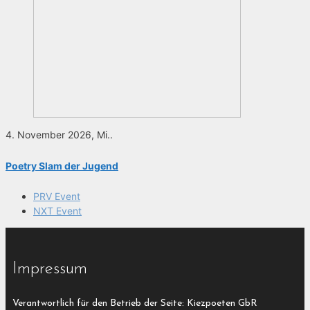
4. November 2026, Mi..
Poetry Slam der Jugend
PRV Event
NXT Event
Impressum
Verantwortlich für den Betrieb der Seite: Kiezpoeten GbR