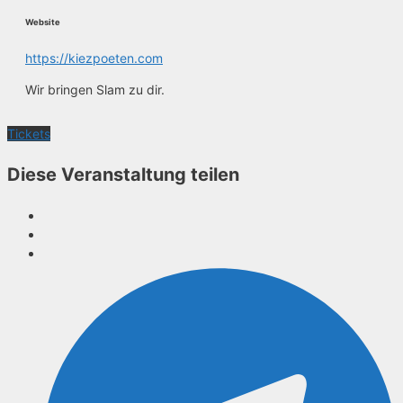
Website
https://kiezpoeten.com
Wir bringen Slam zu dir.
Tickets
Diese Veranstaltung teilen