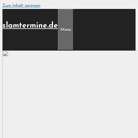
Zum Inhalt springen
slamtermine.de
Menü