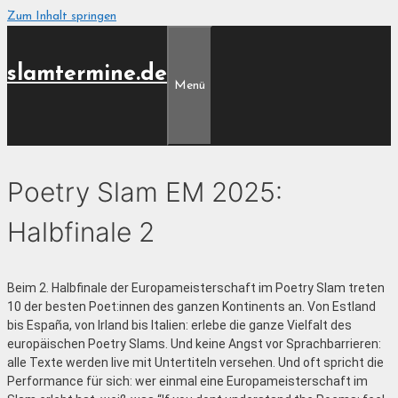
Zum Inhalt springen
slamtermine.de
Menü
Poetry Slam EM 2025:
Halbfinale 2
Beim 2. Halbfinale der Europameisterschaft im Poetry Slam treten
10 der besten Poet:innen des ganzen Kontinents an. Von Estland
bis España, von Irland bis Italien: erlebe die ganze Vielfalt des
europäischen Poetry Slams. Und keine Angst vor Sprachbarrieren:
alle Texte werden live mit Untertiteln versehen. Und oft spricht die
Performance für sich: wer einmal eine Europameisterschaft im