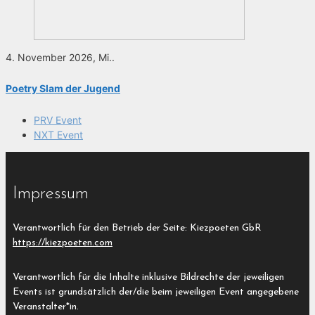
4. November 2026, Mi..
Poetry Slam der Jugend
PRV Event
NXT Event
Impressum
Verantwortlich für den Betrieb der Seite: Kiezpoeten GbR
https://kiezpoeten.com
Verantwortlich für die Inhalte inklusive Bildrechte der jeweiligen
Events ist grundsätzlich der/die beim jeweiligen Event angegebene
Veranstalter*in.