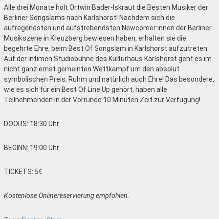
Alle drei Monate holt Ortwin Bader-Iskraut die Besten Musiker der
Berliner Songslams nach Karlshorst! Nachdem sich die
aufregendsten und aufstrebendsten Newcomer:innen der Berliner
Musikszene in Kreuzberg bewiesen haben, erhalten sie die
begehrte Ehre, beim Best Of Songslam in Karlshorst aufzutreten.
Auf der intimen Studiobühne des Kulturhaus Karlshorst geht es im
nicht ganz ernst gemeinten Wettkampf um den absolut
symbolischen Preis, Ruhm und natürlich auch Ehre! Das besondere:
wie es sich für ein Best Of Line Up gehört, haben alle
Teilnehmenden in der Vorrunde 10 Minuten Zeit zur Verfügung!
DOORS: 18:30 Uhr
BEGINN: 19:00 Uhr
TICKETS: 5€
Kostenlose Onlinereservierung empfohlen.