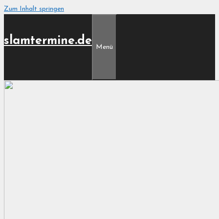
Zum Inhalt springen
slamtermine.de
Menü