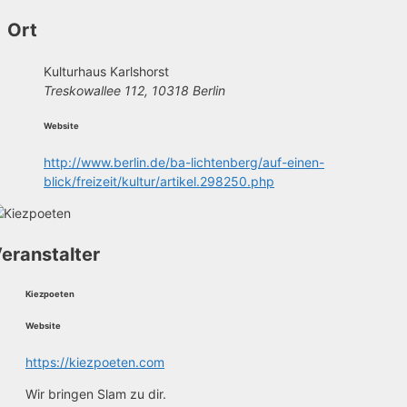
Ort
Kulturhaus Karlshorst
Treskowallee 112, 10318 Berlin
Website
http://www.berlin.de/ba-lichtenberg/auf-einen-
blick/freizeit/kultur/artikel.298250.php
eranstalter
Kiezpoeten
Website
https://kiezpoeten.com
Wir bringen Slam zu dir.