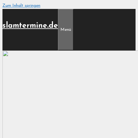
Zum Inhalt springen
slamtermine.de
Menü