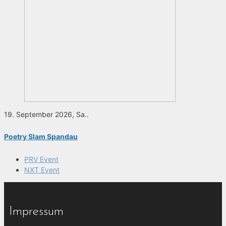
19. September 2026, Sa..
Poetry Slam Spandau
PRV Event
NXT Event
Impressum