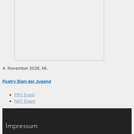
4. November 2026, Mi..
Poetry Slam der Jugend
PRV Event
NXT Event
Impressum