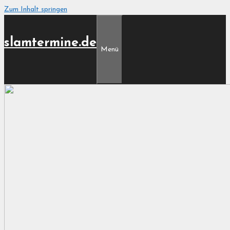
Zum Inhalt springen
slamtermine.de
Menü